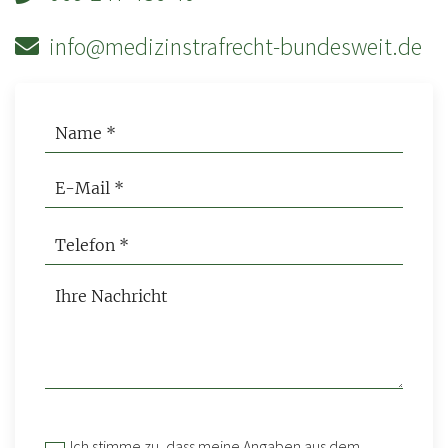
info@medizinstrafrecht-bundesweit.de
Ich stimme zu, dass meine Angaben aus dem