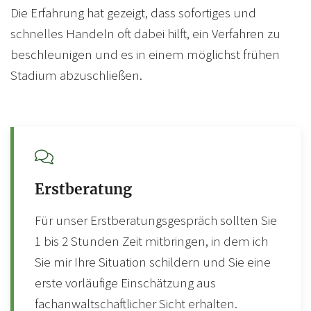
Die Erfahrung hat gezeigt, dass sofortiges und
schnelles Handeln oft dabei hilft, ein Verfahren zu
beschleunigen und es in einem möglichst frühen
Stadium abzuschließen.
Erstberatung
Für unser Erstberatungsgespräch sollten Sie
1 bis 2 Stunden Zeit mitbringen, in dem ich
Sie mir Ihre Situation schildern und Sie eine
erste vorläufige Einschätzung aus
fachanwaltschaftlicher Sicht erhalten.